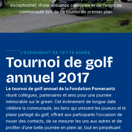
exceptionnel, d’une ambiance conviviale et de l’esprit de
communauté lors de ce tournoi de premier plan.
L'ÉVÉNEMENT DE CETTE ANNÉE
Tournoi de golf
annuel 2017
Le tournoi de golf annuel de la Fondation Pomerantz
réunit collègues, partenaires et amis pour une journée
mémorable sur le green. Cet événement de longue date
célèbre la communauté, les liens qui unissent les joueurs et le
plaisir partagé du golf, offrant aux participants l’occasion de
nouer des contacts, de se mesurer les uns aux autres et de
profiter d’une belle journée en plein air, tout en perpétuant