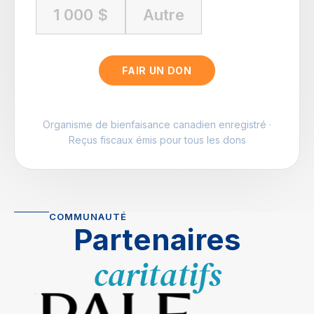
Autre
1 000 $
Autre
FAIR UN DON
Organisme de bienfaisance canadien enregistré ·
Reçus fiscaux émis pour tous les dons
COMMUNAUTÉ
Partenaires
caritatifs