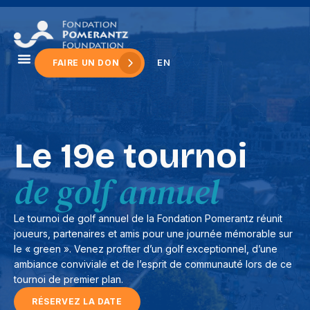
principal
EN
FAIRE UN DON
Le 19e tournoi
de golf annuel
Le tournoi de golf annuel de la Fondation Pomerantz réunit
joueurs, partenaires et amis pour une journée mémorable sur
le « green ». Venez profiter d’un golf exceptionnel, d’une
ambiance conviviale et de l’esprit de communauté lors de ce
tournoi de premier plan.
RÉSERVEZ LA DATE