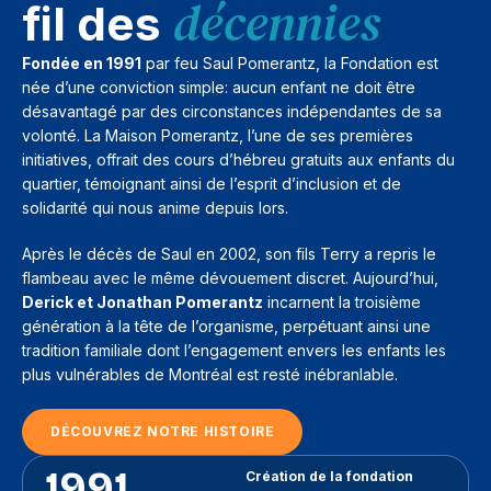
décennies
fil des
Fondée en 1991
par feu Saul Pomerantz, la Fondation est
née d’une conviction simple: aucun enfant ne doit être
désavantagé par des circonstances indépendantes de sa
volonté. La Maison Pomerantz, l’une de ses premières
initiatives, offrait des cours d’hébreu gratuits aux enfants du
quartier, témoignant ainsi de l’esprit d’inclusion et de
solidarité qui nous anime depuis lors.
Après le décès de Saul en 2002, son fils Terry a repris le
flambeau avec le même dévouement discret. Aujourd’hui,
Derick et Jonathan Pomerantz
incarnent la troisième
génération à la tête de l’organisme, perpétuant ainsi une
tradition familiale dont l’engagement envers les enfants les
plus vulnérables de Montréal est resté inébranlable.
DÉCOUVREZ NOTRE HISTOIRE
1991
Création de la fondation