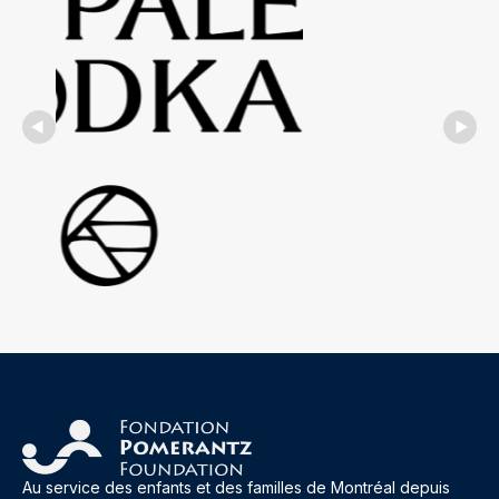
Au service des enfants et des familles de Montréal depuis