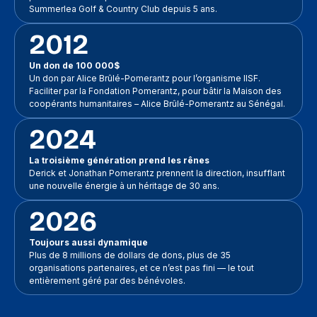
Summerlea Golf & Country Club depuis 5 ans.
2012
Un don de 100 000$
Un don par Alice Brûlé-Pomerantz pour l’organisme IISF.
Faciliter par la Fondation Pomerantz, pour bâtir la Maison des
coopérants humanitaires – Alice Brûlé-Pomerantz au Sénégal.
2024
La troisième génération prend les rênes
Derick et Jonathan Pomerantz prennent la direction, insufflant
une nouvelle énergie à un héritage de 30 ans.
2026
Toujours aussi dynamique
Plus de 8 millions de dollars de dons, plus de 35
organisations partenaires, et ce n’est pas fini — le tout
entièrement géré par des bénévoles.